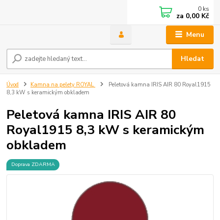
0
ks
za
0,00 Kč
Menu
Hledat
Úvod
Kamna na pelety ROYAL
Peletová kamna IRIS AIR 80 Royal1915
8,3 kW s keramickým obkladem
Peletová kamna IRIS AIR 80
Royal1915 8,3 kW s keramickým
obkladem
Doprava ZDARMA