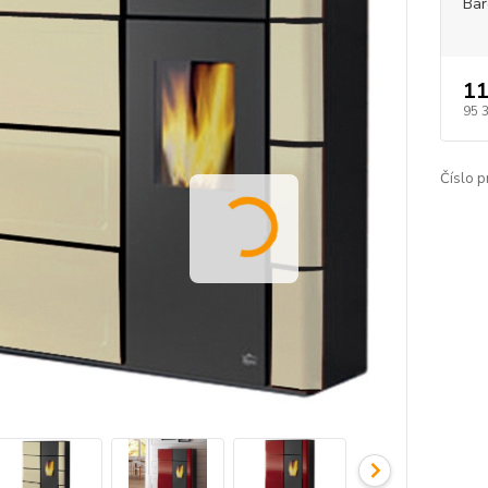
Bar
11
95 
Číslo p