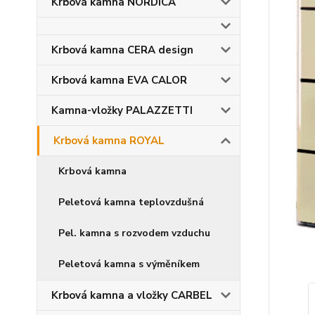
Krbová kamna NORDICA
Krbová kamna CERA design
Krbová kamna EVA CALOR
Kamna-vložky PALAZZETTI
Krbová kamna ROYAL
Krbová kamna
Peletová kamna teplovzdušná
Pel. kamna s rozvodem vzduchu
Peletová kamna s výměníkem
Krbová kamna a vložky CARBEL