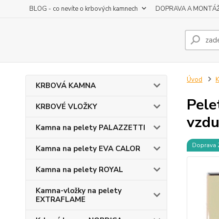
BLOG - co nevíte o krbových kamnech
DOPRAVA A MONTÁ
Úvod
KRBOVÁ KAMNA
Pele
KRBOVÉ VLOŽKY
vzdu
Kamna na pelety PALAZZETTI
Doprava
Kamna na pelety EVA CALOR
Kamna na pelety ROYAL
Kamna-vložky na pelety
EXTRAFLAME