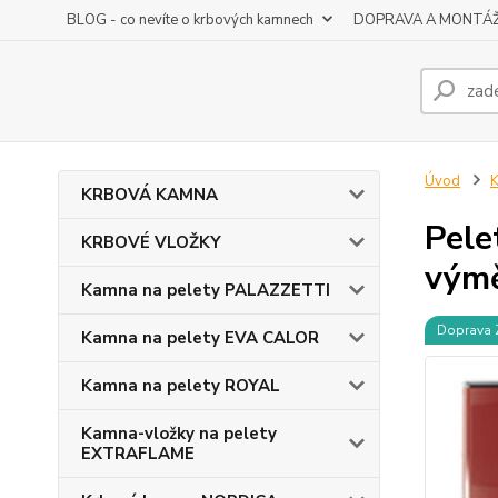
BLOG - co nevíte o krbových kamnech
DOPRAVA A MONTÁ
Úvod
KRBOVÁ KAMNA
Pele
KRBOVÉ VLOŽKY
vým
Kamna na pelety PALAZZETTI
Doprava
Kamna na pelety EVA CALOR
Kamna na pelety ROYAL
Kamna-vložky na pelety
EXTRAFLAME