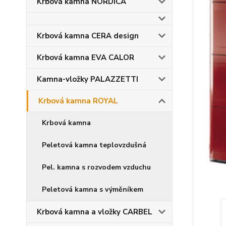
Krbová kamna NORDICA
Krbová kamna CERA design
Krbová kamna EVA CALOR
Kamna-vložky PALAZZETTI
Krbová kamna ROYAL
Krbová kamna
Peletová kamna teplovzdušná
Pel. kamna s rozvodem vzduchu
Peletová kamna s výměníkem
Krbová kamna a vložky CARBEL