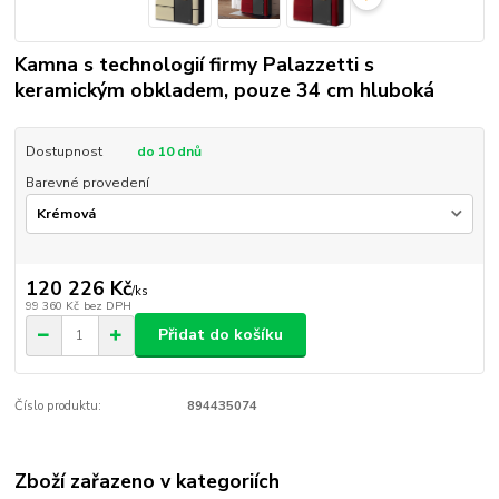
Kamna s technologií firmy Palazzetti s
keramickým obkladem, pouze 34 cm hluboká
Dostupnost
do 10 dnů
Barevné provedení
120 226 Kč
/
ks
99 360 Kč
bez DPH
Přidat do košíku
Číslo produktu:
894435074
Zboží zařazeno v kategoriích