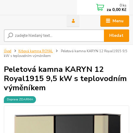
0
ks
za
0,00 Kč
Menu
Hledat
Úvod
Krbová kamna ROYAL
Peletová kamna KARYN 12 Royal1915 9,5
kW s teplovodním výměníkem
Peletová kamna KARYN 12
Royal1915 9,5 kW s teplovodním
výměníkem
Doprava ZDARMA