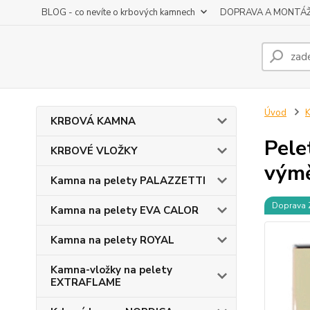
BLOG - co nevíte o krbových kamnech
DOPRAVA A MONTÁ
Úvod
KRBOVÁ KAMNA
Pele
KRBOVÉ VLOŽKY
vým
Kamna na pelety PALAZZETTI
Doprava
Kamna na pelety EVA CALOR
Kamna na pelety ROYAL
Kamna-vložky na pelety
EXTRAFLAME