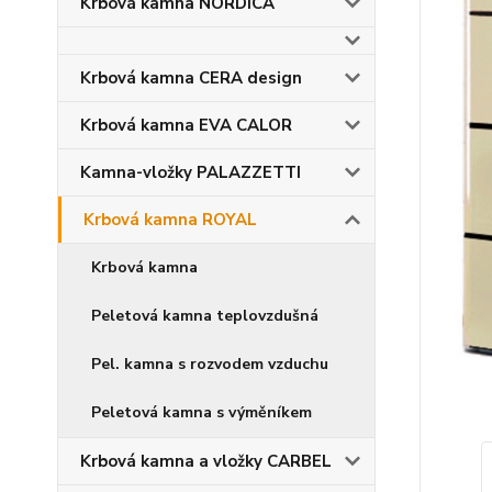
Krbová kamna NORDICA
Krbová kamna CERA design
Krbová kamna EVA CALOR
Kamna-vložky PALAZZETTI
Krbová kamna ROYAL
Krbová kamna
Peletová kamna teplovzdušná
Pel. kamna s rozvodem vzduchu
Peletová kamna s výměníkem
Krbová kamna a vložky CARBEL