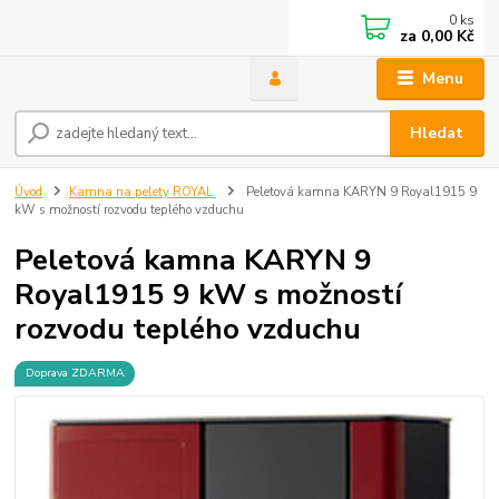
0
ks
za
0,00 Kč
Menu
Hledat
Úvod
Kamna na pelety ROYAL
Peletová kamna KARYN 9 Royal1915 9
kW s možností rozvodu teplého vzduchu
Peletová kamna KARYN 9
Royal1915 9 kW s možností
rozvodu teplého vzduchu
Doprava ZDARMA