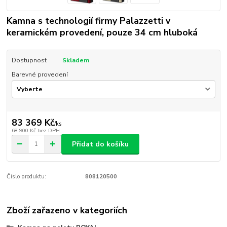
Kamna s technologií firmy Palazzetti v
keramickém provedení, pouze 34 cm hluboká
Dostupnost
Skladem
Barevné provedení
83 369 Kč
/
ks
68 900 Kč
bez DPH
Přidat do košíku
Číslo produktu:
808120500
Zboží zařazeno v kategoriích