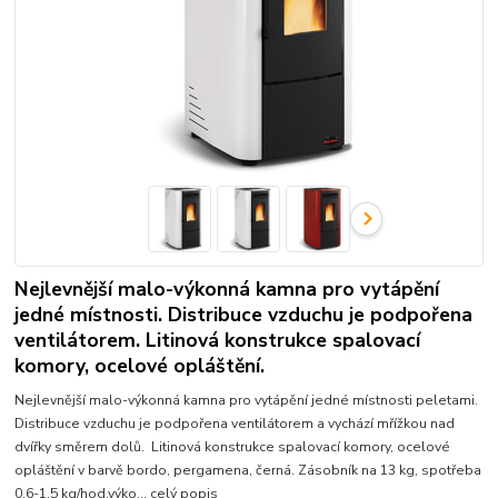
Nejlevnější malo-výkonná kamna pro vytápění
jedné místnosti. Distribuce vzduchu je podpořena
ventilátorem. Litinová konstrukce spalovací
komory, ocelové opláštění.
Nejlevnější malo-výkonná kamna pro vytápění jedné místnosti peletami.
Distribuce vzduchu je podpořena ventilátorem a vychází mřížkou nad
dvířky směrem dolů. Litinová konstrukce spalovací komory, ocelové
opláštění v barvě bordo, pergamena, černá. Zásobník na 13 kg, spotřeba
0,6-1,5 kg/hod,výko...
celý popis