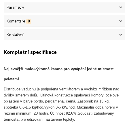
Parametry
Komentáře
0
Ke stažení
Kompletní specifikace
Nejlevnější malo-výkonná kamna pro vytápění jedné místnosti
peletami.
Distribuce vzduchu je podpořena ventilátorem a vychází mřížkou nad
dvířky směrem dolů. Litinová konstrukce spalovací komory, ocelové
opláštění v barvě bordo, pergamena, černá. Zásobník na 13 kg,
spotřeba 0,6-1,5 kg/hod,výkon 3-6 kW/hod. Maximální doba hoření v
režimu minimum 20 hodin. Účinnost 92,6%.Součástí zabudovaný
termostat pro udržování nastavené teploty.