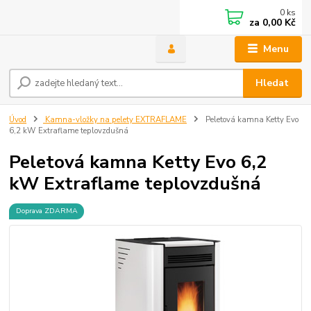
0
ks
za
0,00 Kč
Menu
Hledat
Úvod
Kamna-vložky na pelety EXTRAFLAME
Peletová kamna Ketty Evo
6,2 kW Extraflame teplovzdušná
Peletová kamna Ketty Evo 6,2
kW Extraflame teplovzdušná
Doprava ZDARMA