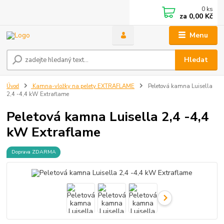
0
ks
za
0,00 Kč
Menu
Hledat
Úvod
Kamna-vložky na pelety EXTRAFLAME
Peletová kamna Luisella
2,4 -4,4 kW Extraflame
Peletová kamna Luisella 2,4 -4,4
kW Extraflame
Doprava ZDARMA