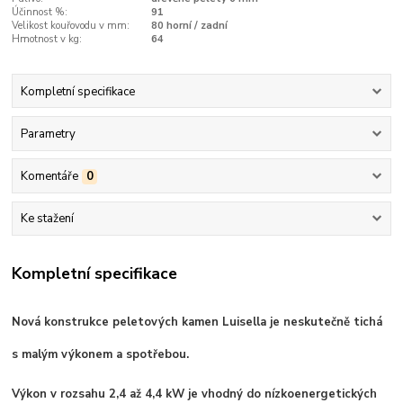
Účinnost %:
91
Velikost kouřovodu v mm:
80 horní / zadní
Hmotnost v kg:
64
Kompletní specifikace
Parametry
Komentáře
0
Ke stažení
Kompletní specifikace
Nová konstrukce peletových kamen Luisella je neskutečně tichá
s malým výkonem a spotřebou.
Výkon v rozsahu 2,4 až 4,4 kW je vhodný do nízkoenergetických