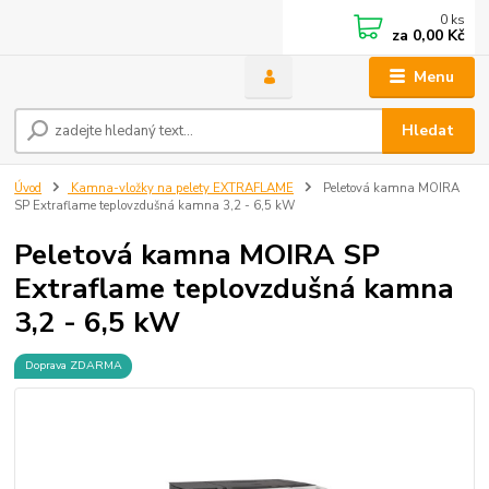
0
ks
za
0,00 Kč
Menu
Hledat
Úvod
Kamna-vložky na pelety EXTRAFLAME
Peletová kamna MOIRA
SP Extraflame teplovzdušná kamna 3,2 - 6,5 kW
Peletová kamna MOIRA SP
Extraflame teplovzdušná kamna
3,2 - 6,5 kW
Doprava ZDARMA