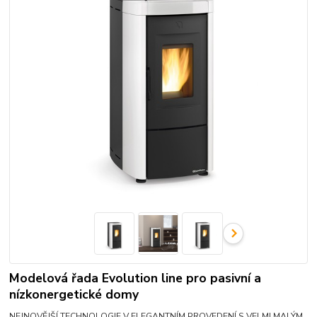
Modelová řada Evolution line pro pasivní a
nízkonergetické domy
NEJNOVĚJŠÍ TECHNOLOGIE V ELEGANTNÍM PROVEDENÍ S VELMI MALÝM