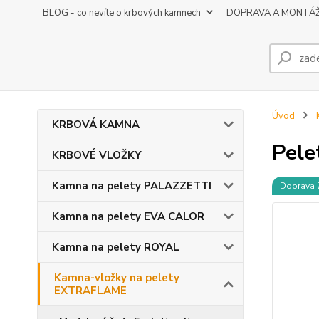
BLOG - co nevíte o krbových kamnech
DOPRAVA A MONTÁ
Úvod
K
KRBOVÁ KAMNA
Pele
KRBOVÉ VLOŽKY
Kamna na pelety PALAZZETTI
Doprava
Kamna na pelety EVA CALOR
Kamna na pelety ROYAL
Kamna-vložky na pelety
EXTRAFLAME