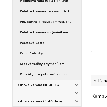
Modelová řada Evolution line
Peletová kamna teplovzdušná
Pel. kamna s rozvodem vzduchu
Peletová kamna s výměníkem
Peletové kotle
Krbové vložky
Krbové vložky s výměníkem
Doplňky pro peletová kamna
Kompl
Krbová kamna NORDICA
Komple
Krbová kamna CERA design