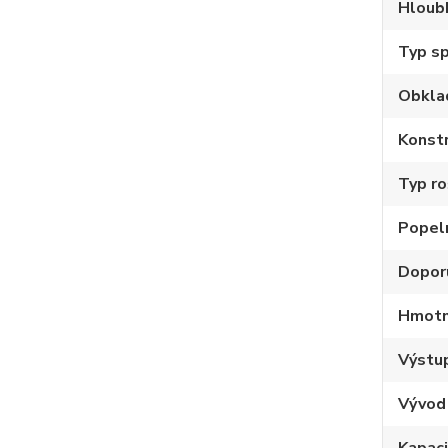
Hloub
Typ sp
Obkla
Konstr
Typ ro
Popel
Dopor
Hmotno
Výstup
Vývod