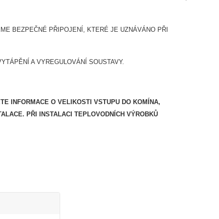
E BEZPEČNÉ PŘIPOJENÍ, KTERÉ JE UZNÁVÁNO PŘI
VYTÁPĚNÍ A VYREGULOVÁNÍ SOUSTAVY.
ETE INFORMACE O VELIKOSTI VSTUPU DO KOMÍNA,
TALACE.
PŘI INSTALACI TEPLOVODNÍCH VÝROBKŮ