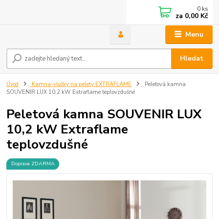
0
ks
za
0,00 Kč
Menu
Hledat
Úvod
Kamna-vložky na pelety EXTRAFLAME
Peletová kamna
SOUVENIR LUX 10,2 kW Extraflame teplovzdušné
Peletová kamna SOUVENIR LUX
10,2 kW Extraflame
teplovzdušné
Doprava ZDARMA