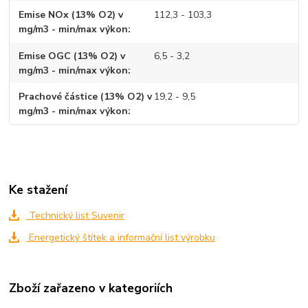
Emise NOx (13% O2) v
112,3 - 103,3
mg/m3 - min/max výkon
Emise OGC (13% O2) v
6,5 - 3,2
mg/m3 - min/max výkon
Prachové částice (13% O2) v
19,2 - 9,5
mg/m3 - min/max výkon
Ke stažení
Technický list Suvenir
Energetický štítek a informační list výrobku
Zboží zařazeno v kategoriích