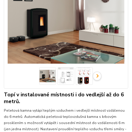
Topí v instalované místnosti i do vedlejší až do 6
metrů.
Peletová kamna vytápí teplým vzduchem i vedlejší místnost vzdálenou
do 6 metrů. Automatická peletová teplovzdušná kamna s krbovým
prosklením s možností vytápět i sousední místnost do vzdálenosti 6 m
(jen jedna místnost). Nastavení proudění teplého vzduchu třemi směry -