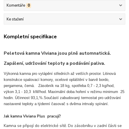
Komentáře
0
Ke stažení
Kompletní specifikace
Peletová kamna Viviana jsou plně automnatická.
Zapálení, udržování teploty a podávání paliva.
Výkonná kamna pro vytápění středních až vetších prostor. Litinová
konstrukce spalovací komory, ocelové opláštění v barvě bordo,
pergamena, černá. Zásobník na 18 kg, spotřeba 0,7 - 2,3 kg/hod,
výkon 3,1 - 10,3 kW/hod. Maximální doba hoření v režimu minimum 25
hodin. Účinnost 93,1,%.Součástí zabudovaný termostat pro udržování
nastavené teploty a týdenní časovač s dvěma intrvaly spínání.
Jak kamna Viviana Plus pracují?
Kamna se připojí do elektrické sítě. Do zásobníku v zadní části se