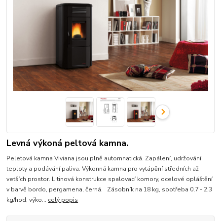
Levná výkoná peltová kamna.
Peletová kamna Viviana jsou plně automnatická. Zapálení, udržování
teploty a podávání paliva. Výkonná kamna pro vytápění středních až
vetších prostor. Litinová konstrukce spalovací komory, ocelové opláštění
v barvě bordo, pergamena, černá. Zásobník na 18 kg, spotřeba 0,7 - 2,3
kg/hod, výko...
celý popis