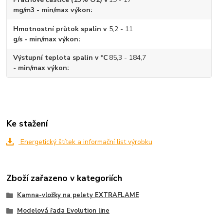
mg/m3 - min/max výkon
Hmotnostní průtok spalin v
5,2 - 11
g/s - min/max výkon
Výstupní teplota spalin v °C
85,3 - 184,7
- min/max výkon
Ke stažení
Energetický štítek a informační list výrobku
Zboží zařazeno v kategoriích
Kamna-vložky na pelety EXTRAFLAME
Modelová řada Evolution line