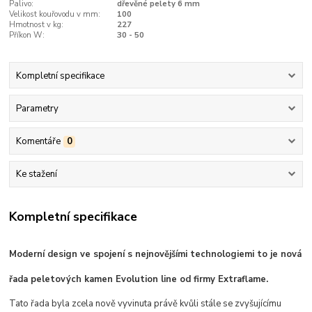
Palivo:
dřevěné pelety 6 mm
Velikost kouřovodu v mm:
100
Hmotnost v kg:
227
Příkon W:
30 - 50
Kompletní specifikace
Parametry
Komentáře
0
Ke stažení
Kompletní specifikace
Moderní design ve spojení s nejnovějšími technologiemi to je nová
řada peletových kamen Evolution line od firmy Extraflame.
Tato řada byla zcela nově vyvinuta právě kvůli stále se zvyšujícímu