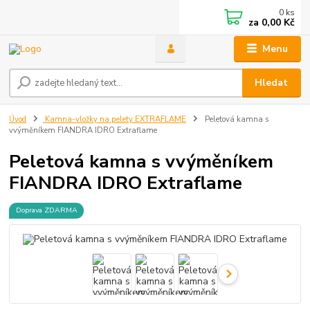
0
ks
za
0,00 Kč
Menu
Hledat
Úvod
Kamna-vložky na pelety EXTRAFLAME
Peletová kamna s
vvýměníkem FIANDRA IDRO Extraflame
Peletová kamna s vvýměníkem
FIANDRA IDRO Extraflame
Doprava ZDARMA