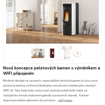
Nová koncepce peletových kamen s výměníkem a
WIFI připojením
Moderní design ve spojení s nejnovějšími technologiemi to jsou nová
peletová kamna od firmy Extraflame smožností ovládní přes domácí
WIFI síť. Tato řada byla zcela nově vyvinuta právě kvůli stále se
zvyšujícímu trendu nízkoenergetický a pasivních staveb. Kamna
disponují malým výkonem do prostoru...
celý popis