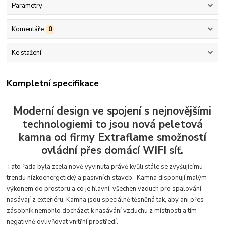
Parametry
Komentáře
0
Ke stažení
Kompletní specifikace
Moderní design ve spojení s nejnovějšími
technologiemi to jsou nová peletová
kamna od firmy Extraflame smožností
ovládní přes domácí WIFI síť.
Tato řada byla zcela nově vyvinuta právě kvůli stále se zvyšujícímu
trendu nízkoenergetický a pasivních staveb. Kamna disponují malým
výkonem do prostoru a co je hlavní, všechen vzduch pro spalování
nasávají z exteriéru. Kamna jsou speciálně těsněná tak, aby ani přes
zásobník nemohlo docházet k nasávání vzduchu z místnosti a tím
negativně ovlivňovat vnitřní prostředí.