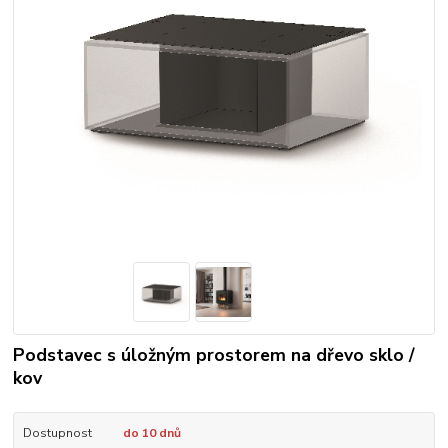
Podstavec s úložným prostorem na dřevo sklo /
kov
Dostupnost
do 10 dnů