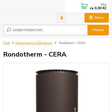
0
ks
za
0,00 Kč
Menu
Hledat
Úvod
Krbová kamna CERA design
Rondotherm - CERA
Rondotherm - CERA