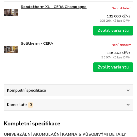
Rondotherm XL - CERA Champagne
Není skladem
131 000 Kč
/
ks
108 264 Kč
bez DPH
Zvolit variantu
Solitherm - CERA
Není skladem
116 249 Kč
/
ks
96 074 Kč
bez DPH
Zvolit variantu
Kompletní specifikace
Komentáře
0
Kompletní specifikace
UNIVERZÁLNÍ AKUMULAČNÍ KAMNA S PŮSOBIVÝMI DETAILY