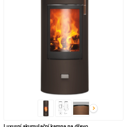
Luxusní akumulační kamna na dřevo