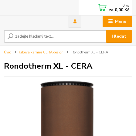
0
ks
za
0,00 Kč
Menu
Hledat
Úvod
Krbová kamna CERA design
Rondotherm XL - CERA
Rondotherm XL - CERA