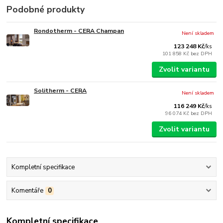
Podobné produkty
Rondotherm - CERA Champan
Není skladem
123 248 Kč
/
ks
101 858 Kč
bez DPH
Zvolit variantu
Solitherm - CERA
Není skladem
116 249 Kč
/
ks
96 074 Kč
bez DPH
Zvolit variantu
Kompletní specifikace
Komentáře
0
Kompletní specifikace