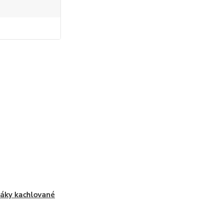
áky kachlované