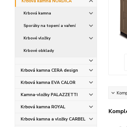
Krbová kamna NORDICA
Krbová kamna
Sporáky na topení a vaření
Krbové vložky
Krbové obklady
Krbová kamna CERA design
Krbová kamna EVA CALOR
Kompl
Kamna-vložky PALAZZETTI
Krbová kamna ROYAL
Komple
Krbová kamna a vložky CARBEL