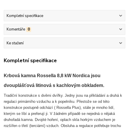
Kompletní specifikace
Komentáře
0
Ke stažení
Kompletní specifikace
Krbová kamna Rossella 8,8 kW Nordica jsou
dvouplášťová litinová s kachlovým obkladem.
Tradiční konstrukce s dvěmi dvířky. Jedny jsou na přikládání a druhá k
regulaci primárního vzduchu a k popelníku. Přestože se od této
konstrukce postupně odchází ( Rossella Plus), stále je mnoho lidí,
kterým se líbí a preferují ji. V žádném případě se nejedná o nějaká
druhořadá kamna. Dvojité hoření, oplach skla horkým vzduchem je
rozšířen o třetí (terciární) vzduch. Obsluha a regulace potřebuje trochu