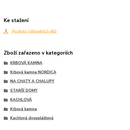
Ke stažení
Rozkres náhradních dílů
Zboží zařazeno v kategoriích
KRBOVÁ KAMNA
Krbová kamna NORDICA
NA CHATY A CHALUPY
STARŠÍ DOMY
KACHLOVÁ
Krbová kamna
Kachlová dvouplášťová