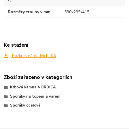
°C
Rozměry trouby v mm
330x295x415
Ke stažení
Rozkres náhradních dílů
Zboží zařazeno v kategoriích
Krbová kamna NORDICA
Sporáky na topení a vaření
Sporáky ocelové