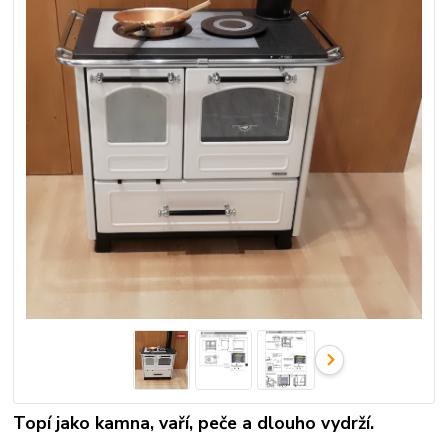
Topí jako kamna, vaří, peče a dlouho vydrží.