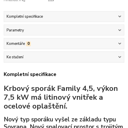
Hmotnost v kg:
125
Kompletní specifikace
Parametry
Komentáře
0
Ke stažení
Kompletní specifikace
Krbový sporák Family 4,5, výkon
7,5 kW má litinový vnitřek a
ocelové oplaštění.
Nový typ sporáku vyšel ze základu typu
Sovrana. Nový spalovací prostor s trojitým