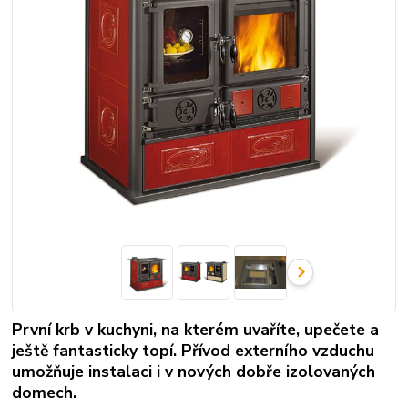
První krb v kuchyni, na kterém uvaříte, upečete a
ještě fantasticky topí. Přívod externího vzduchu
umožňuje instalaci i v nových dobře izolovaných
domech.