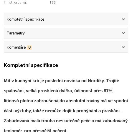
Hmotnost v kg:
183
Kompletní specifikace
Parametry
Komentáře
0
Kompletní specifikace
Mít v kuchyni krb je poslední novinka od Nordiky. Trojité
spalování, velká prosklená dvířka, účinnost přes 81%,
litinová plotna zabroušená do absolutní roviny má ve spodní
části výztuhy, takže nemůže dojít k prohýbání a praskání.
Zabudovaná malá trouba neskutečně peče a má zabudovaný
teploměr, pro přesnější pečení.