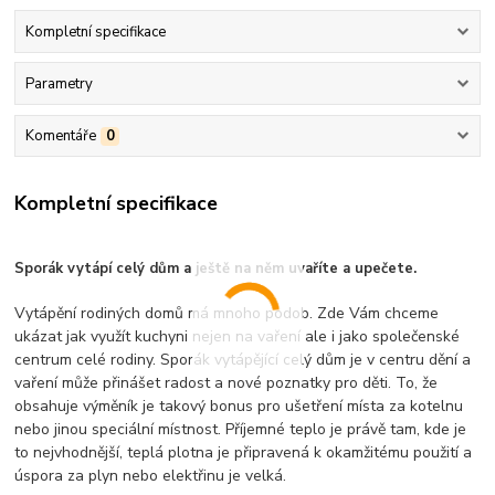
Kompletní specifikace
Parametry
Komentáře
0
Kompletní specifikace
Sporák vytápí celý dům a ještě na něm uvaříte a upečete.
Vytápění rodiných domů má mnoho podob. Zde Vám chceme
ukázat jak využít kuchyni nejen na vaření ale i jako společenské
centrum celé rodiny. Sporák vytápějící celý dům je v centru dění a
vaření může přinášet radost a nové poznatky pro děti. To, že
obsahuje výměník je takový bonus pro ušetření místa za kotelnu
nebo jinou speciální místnost. Příjemné teplo je právě tam, kde je
to nejvhodnější, teplá plotna je připravená k okamžitému použití a
úspora za plyn nebo elektřinu je velká.