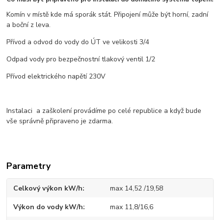
Komín v místě kde má sporák stát. Připojení může být horní, zadní
a boční z leva.
Přívod a odvod do vody do ÚT ve velikosti 3/4
Odpad vody pro bezpečnostní tlakový ventil 1/2
Přívod elektrického napětí 230V
Instalaci a zaškolení provádíme po celé republice a když bude
vše správně připraveno je zdarma.
Parametry
Celkový výkon kW/h
max 14,52 /19,58
Výkon do vody kW/h
max 11,8/16,6