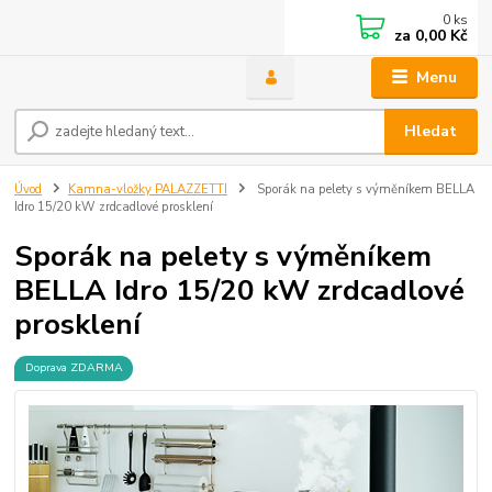
0
ks
za
0,00 Kč
Menu
Hledat
Úvod
Kamna-vložky PALAZZETTI
Sporák na pelety s výměníkem BELLA
Idro 15/20 kW zrdcadlové prosklení
Sporák na pelety s výměníkem
BELLA Idro 15/20 kW zrdcadlové
prosklení
Doprava ZDARMA