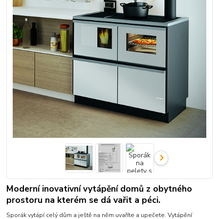
Moderní inovativní vytápění domů z obytného
prostoru na kterém se dá vařit a péci.
Sporák vytápí celý dům a ještě na něm uvaříte a upečete. Vytápění