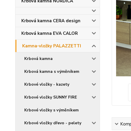
Krbová kamna NORDICA
Krbová kamna CERA design
Krbová kamna EVA CALOR
Kamna-vložky PALAZZETTI
Krbová kamna
Krbová kamna s výměníkem
Krbové vložky - kazety
Krbové vložky SUNNY FIRE
Krbové vložky s výměníkem
Krbové vložky dřevo - pelety
Kompl