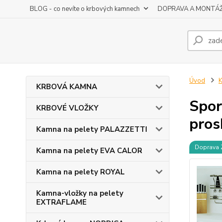
BLOG - co nevíte o krbových kamnech
DOPRAVA A MONTÁ
Úvod
KRBOVÁ KAMNA
Spor
KRBOVÉ VLOŽKY
pros
Kamna na pelety PALAZZETTI
Doprava
Kamna na pelety EVA CALOR
Kamna na pelety ROYAL
Kamna-vložky na pelety
EXTRAFLAME