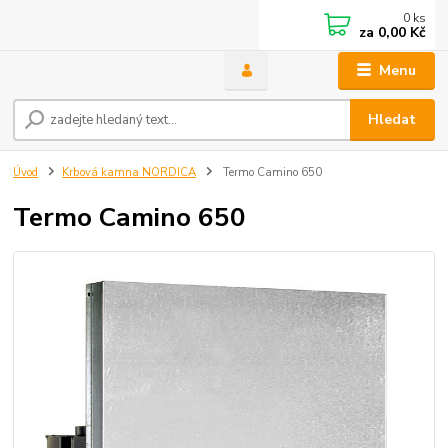
0
ks
za
0,00 Kč
Menu
Hledat
Úvod
Krbová kamna NORDICA
Termo Camino 650
Termo Camino 650