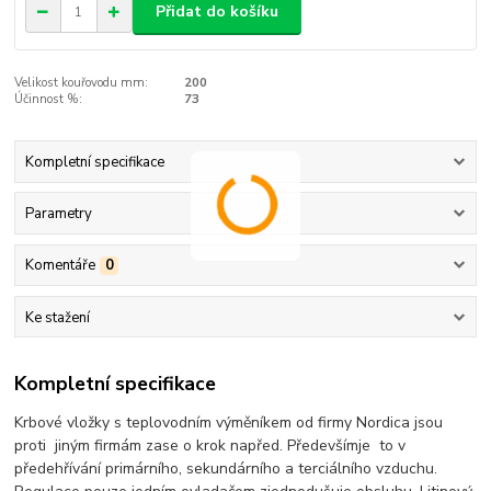
Přidat do košíku
Velikost kouřovodu mm:
200
Účinnost %:
73
Kompletní specifikace
Parametry
Komentáře
0
Ke stažení
Kompletní specifikace
Krbové vložky s teplovodním výměníkem od firmy Nordica jsou
proti jiným firmám zase o krok napřed. Předevšímje to v
předehřívání primárního, sekundárního a terciálního vzduchu.