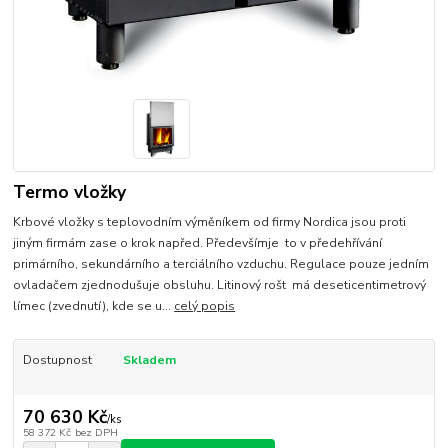
Termo vložky
Krbové vložky s teplovodním výměníkem od firmy Nordica jsou proti
jiným firmám zase o krok napřed. Předevšímje to v předehřívání
primárního, sekundárního a terciálního vzduchu. Regulace pouze jedním
ovladačem zjednodušuje obsluhu. Litinový rošt má deseticentimetrový
límec (zvednutí), kde se u...
celý popis
Dostupnost
Skladem
70 630 Kč
/
ks
58 372 Kč
bez DPH