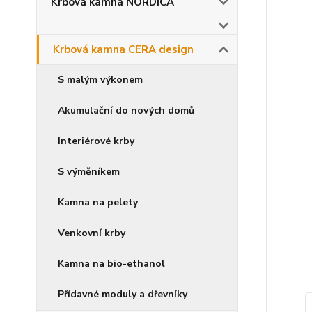
Krbová kamna NORDICA
Krbová kamna CERA design
S malým výkonem
Akumulační do nových domů
Interiérové krby
S výměníkem
Kamna na pelety
Venkovní krby
Kamna na bio-ethanol
Přídavné moduly a dřevníky