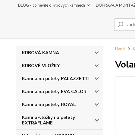
BLOG - co nevíte o krbových kamnech
DOPRAVA A MONTÁ
Úvod
K
KRBOVÁ KAMNA
Vola
KRBOVÉ VLOŽKY
Kamna na pelety PALAZZETTI
Kamna na pelety EVA CALOR
Kamna na pelety ROYAL
Kamna-vložky na pelety
EXTRAFLAME