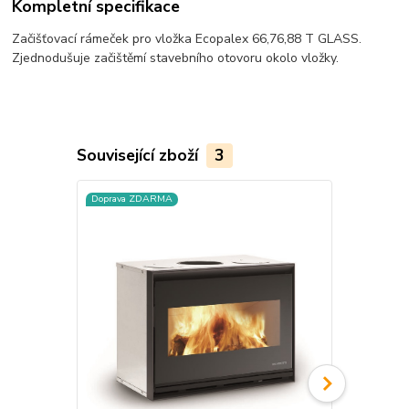
Kompletní specifikace
Začišťovací rámeček pro vložka Ecopalex 66,76,88 T GLASS.
Zjednodušuje začištěmí stavebního otovoru okolo vložky.
Související zboží
3
Doprava ZDARMA
Doprava ZD