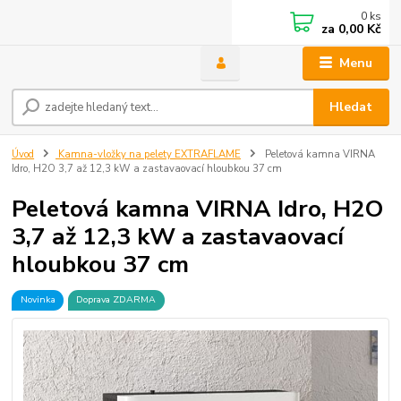
0
ks
za
0,00 Kč
Menu
Hledat
Úvod
Kamna-vložky na pelety EXTRAFLAME
Peletová kamna VIRNA
Idro, H2O 3,7 až 12,3 kW a zastavaovací hloubkou 37 cm
Peletová kamna VIRNA Idro, H2O
3,7 až 12,3 kW a zastavaovací
hloubkou 37 cm
Novinka
Doprava ZDARMA