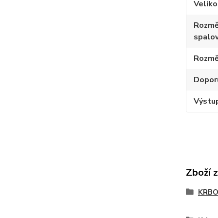
Velik
Rozmě
spalov
Rozmě
Dopor
Výstup
Zboží 
KRBO