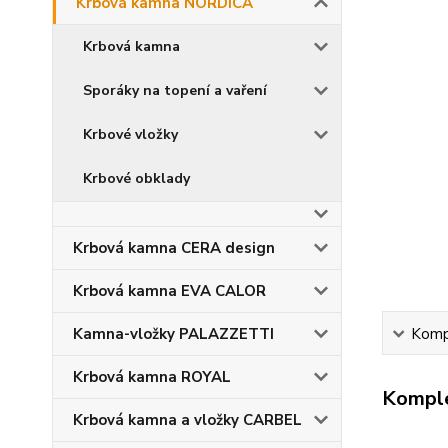
Krbová kamna NORDICA
Krbová kamna
Sporáky na topení a vaření
Krbové vložky
Krbové obklady
Krbová kamna CERA design
Krbová kamna EVA CALOR
Kamna-vložky PALAZZETTI
Kompl
Krbová kamna ROYAL
Komple
Krbová kamna a vložky CARBEL