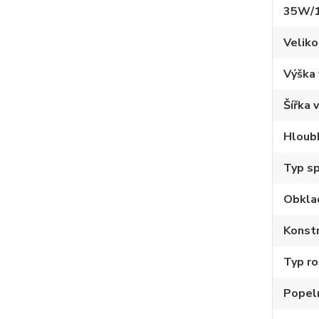
35W/
Veliko
Výška
Šířka 
Hloub
Typ sp
Obkla
Konstr
Typ ro
Popel