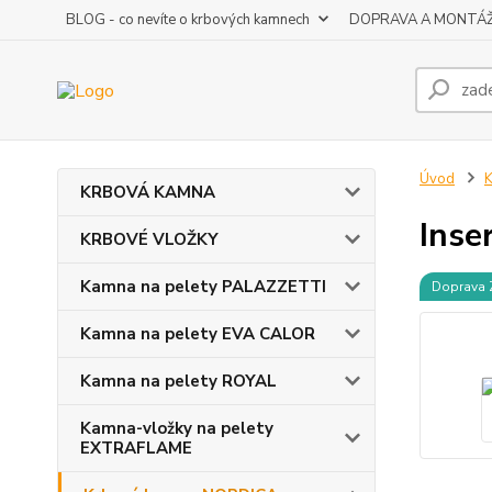
BLOG - co nevíte o krbových kamnech
DOPRAVA A MONTÁ
Úvod
KRBOVÁ KAMNA
Inse
KRBOVÉ VLOŽKY
Kamna na pelety PALAZZETTI
Doprava
Kamna na pelety EVA CALOR
Kamna na pelety ROYAL
Kamna-vložky na pelety
EXTRAFLAME