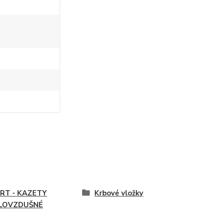
ERT - KAZETY
Krbové vložky
LOVZDUŠNÉ