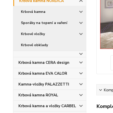
Krbová kamna NORDICA
Krbová kamna
Sporáky na topení a vaření
Krbové vložky
Krbové obklady
Krbová kamna CERA design
Krbová kamna EVA CALOR
Kamna-vložky PALAZZETTI
Kompl
Krbová kamna ROYAL
Komple
Krbová kamna a vložky CARBEL