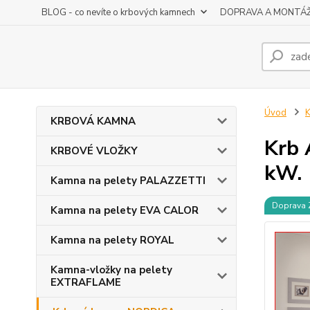
BLOG - co nevíte o krbových kamnech
DOPRAVA A MONTÁ
Úvod
KRBOVÁ KAMNA
Krb 
KRBOVÉ VLOŽKY
kW.
Kamna na pelety PALAZZETTI
Doprava
Kamna na pelety EVA CALOR
Kamna na pelety ROYAL
Kamna-vložky na pelety
EXTRAFLAME