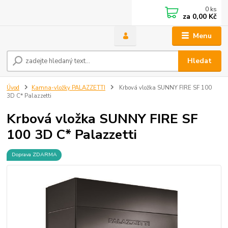
0
ks
za
0,00 Kč
Menu
Hledat
Úvod
Kamna-vložky PALAZZETTI
Krbová vložka SUNNY FIRE SF 100
3D C* Palazzetti
Krbová vložka SUNNY FIRE SF
100 3D C* Palazzetti
Doprava ZDARMA