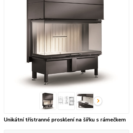
Unikátní třístranné prosklení na šířku s rámečkem