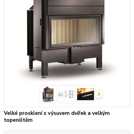
Velké prosklení s výsuvem dvířek a velkým
topeništěm