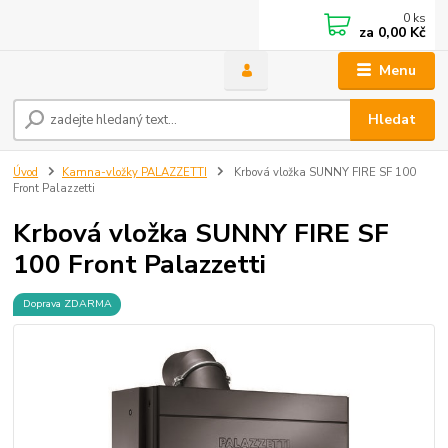
0
ks
za
0,00 Kč
Menu
Hledat
Úvod
Kamna-vložky PALAZZETTI
Krbová vložka SUNNY FIRE SF 100
Front Palazzetti
Krbová vložka SUNNY FIRE SF
100 Front Palazzetti
Doprava ZDARMA