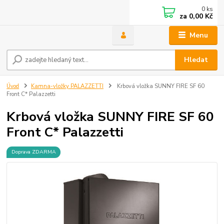
0
ks
za
0,00 Kč
Menu
Hledat
Úvod
Kamna-vložky PALAZZETTI
Krbová vložka SUNNY FIRE SF 60
Front C* Palazzetti
Krbová vložka SUNNY FIRE SF 60
Front C* Palazzetti
Doprava ZDARMA