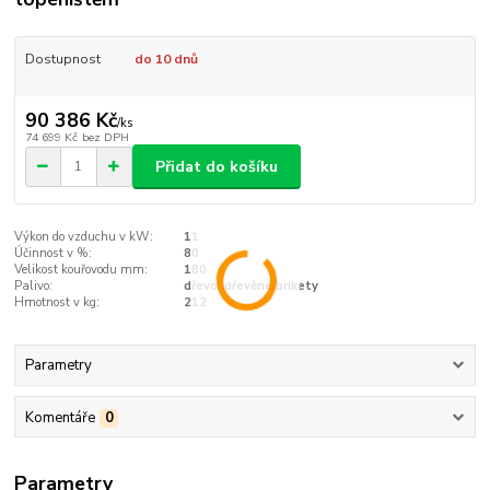
Dostupnost
do 10 dnů
90 386 Kč
/
ks
74 699 Kč
bez DPH
Přidat do košíku
Výkon do vzduchu v kW:
11
Účinnost v %:
80
Velikost kouřovodu mm:
180
Palivo:
dřevo, dřevěné brikety
Hmotnost v kg:
212
Parametry
Komentáře
0
Parametry