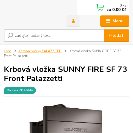
0
ks
za
0,00 Kč
Menu
Hledat
Úvod
Kamna-vložky PALAZZETTI
Krbová vložka SUNNY FIRE SF 73
Front Palazzetti
Krbová vložka SUNNY FIRE SF 73
Front Palazzetti
Doprava ZDARMA