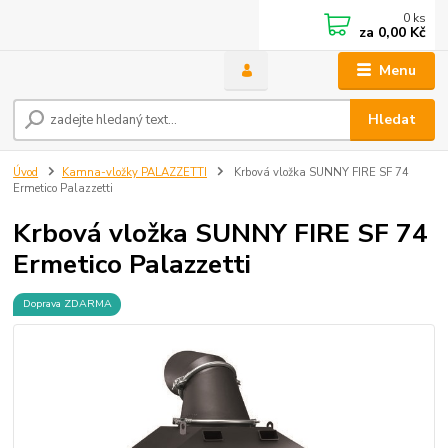
0
ks
za
0,00 Kč
Menu
Hledat
Úvod
Kamna-vložky PALAZZETTI
Krbová vložka SUNNY FIRE SF 74
Ermetico Palazzetti
Krbová vložka SUNNY FIRE SF 74
Ermetico Palazzetti
Doprava ZDARMA