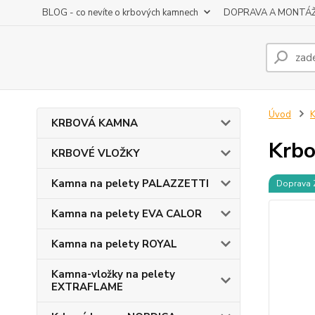
BLOG - co nevíte o krbových kamnech
DOPRAVA A MONTÁ
Úvod
KRBOVÁ KAMNA
Krbo
KRBOVÉ VLOŽKY
Kamna na pelety PALAZZETTI
Doprava
Kamna na pelety EVA CALOR
Kamna na pelety ROYAL
Kamna-vložky na pelety
EXTRAFLAME