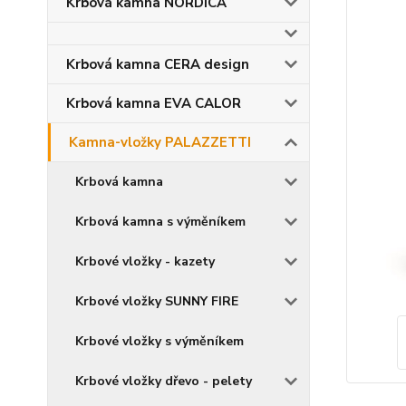
Krbová kamna NORDICA
Krbová kamna CERA design
Krbová kamna EVA CALOR
Kamna-vložky PALAZZETTI
Krbová kamna
Krbová kamna s výměníkem
Krbové vložky - kazety
Krbové vložky SUNNY FIRE
Krbové vložky s výměníkem
Krbové vložky dřevo - pelety