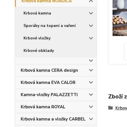
Krbová kamna NORDICA
Krbová kamna
Sporáky na topení a vaření
Krbové vložky
Krbové obklady
Krbová kamna CERA design
Krbová kamna EVA CALOR
Kamna-vložky PALAZZETTI
Zboží 
Krbová kamna ROYAL
Krbo
Krbová kamna a vložky CARBEL