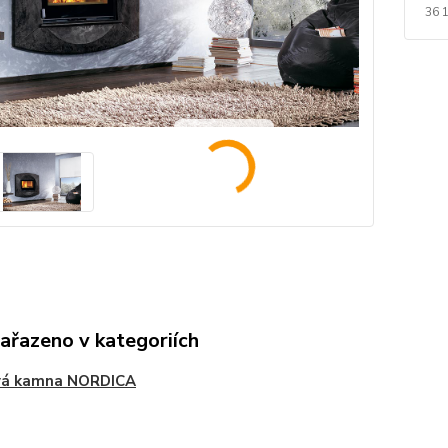
36 
zařazeno v kategoriích
vá kamna NORDICA