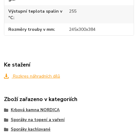
Výstupní teplota spalin v
255
°C
Rozměry trouby v mm
245x300x384
Ke stažení
Rozkres náhradních dílů
Zboží zařazeno v kategoriích
Krbová kamna NORDICA
Sporáky na topení a vaření
Sporáky kachlované