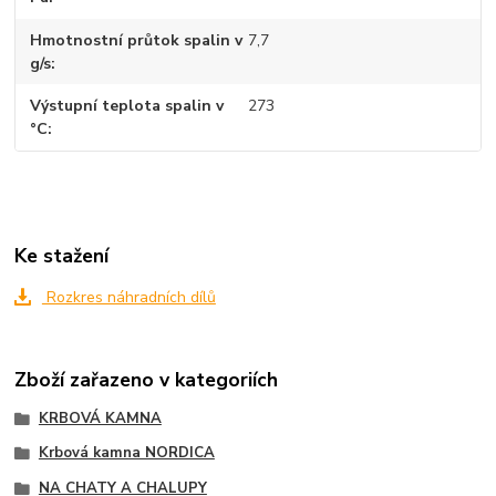
Hmotnostní průtok spalin v
7,7
g/s
Výstupní teplota spalin v
273
°C
Ke stažení
Rozkres náhradních dílů
Zboží zařazeno v kategoriích
KRBOVÁ KAMNA
Krbová kamna NORDICA
NA CHATY A CHALUPY