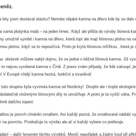
eněz.
 lety jsem dostával otázku? Nemáte nějaké kamna na dřevo kde by se dalo v
a varná plotýnka malá – na jeden hrnec. Když ale přišla do výroby litinová ka
ny umožnil vyrobit i kamna na dřevo, která topí ale mají litinovou plotnu na 
rnou plotnu, když se to nepoužívá. Proto je krytá litinovou mřížkou , která j
a obrázek můžete nabýt dojmu, že se jedná o běžná litinová kamna. Již vysok
 to nejsou vyrobená kamna v Číně. Z praxe znám případy, že lidé zakoupí „le
! V Evropě chtějí kamna hezká, funkční a trvanlivá!
 tuto skupinu byla vyvinuta kamna od Nordicky! Dvojité ale i trojité ekologic
odatečně vloženými litinovými díly to umožňuje. A proto je ta vyšší váha. P
hně dalšího topení.
alitou je povrch chráněn smaltem. Asi každý pozná, že smaltované nádobí vyd
z na povrchu. Prodražuje to výrobu ale ať si každý vybere co preferuje.
ádání – další fenomén těchto výrobků. Menší nepořádek a žádný kouř při přikl