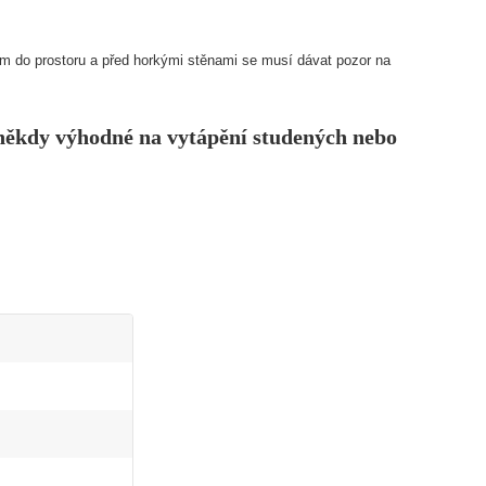
ním do prostoru a před horkými stěnami se musí dávat pozor na
e někdy výhodné na vytápění studených nebo