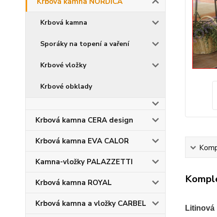
Krbová kamna NORDICA
Krbová kamna
Sporáky na topení a vaření
Krbové vložky
Krbové obklady
Krbová kamna CERA design
Krbová kamna EVA CALOR
Kompl
Kamna-vložky PALAZZETTI
Komple
Krbová kamna ROYAL
Krbová kamna a vložky CARBEL
Litinová