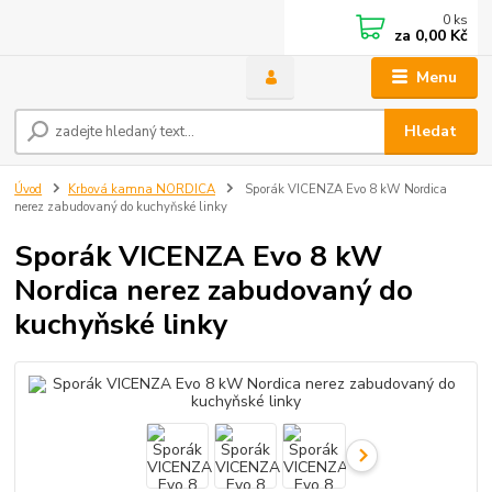
0
ks
za
0,00 Kč
Menu
Hledat
Úvod
Krbová kamna NORDICA
Sporák VICENZA Evo 8 kW Nordica
nerez zabudovaný do kuchyňské linky
Sporák VICENZA Evo 8 kW
Nordica nerez zabudovaný do
kuchyňské linky