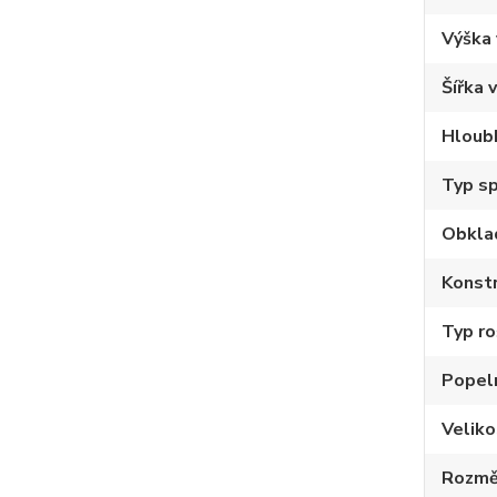
Výška
Šířka 
Hloub
Typ sp
Obkla
Konstr
Typ ro
Popel
Velik
Rozmě