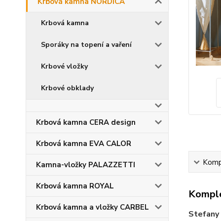
Krbová kamna NORDICA
Krbová kamna
Sporáky na topení a vaření
Krbové vložky
Krbové obklady
Krbová kamna CERA design
Krbová kamna EVA CALOR
Kompl
Kamna-vložky PALAZZETTI
Krbová kamna ROYAL
Komple
Krbová kamna a vložky CARBEL
Stefany 