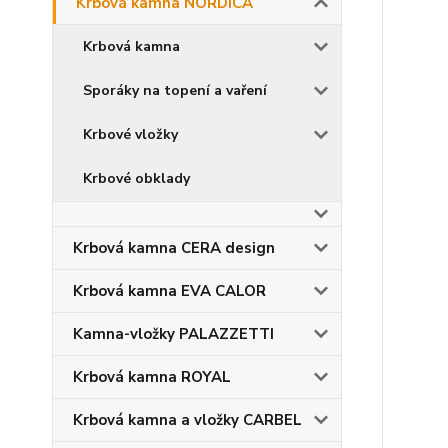
Krbová kamna NORDICA
Krbová kamna
Sporáky na topení a vaření
Krbové vložky
Krbové obklady
Krbová kamna CERA design
Krbová kamna EVA CALOR
Kamna-vložky PALAZZETTI
Krbová kamna ROYAL
Krbová kamna a vložky CARBEL