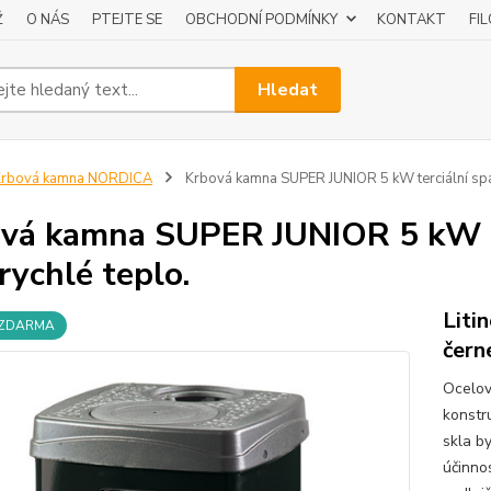
Ž
O NÁS
PTEJTE SE
OBCHODNÍ PODMÍNKY
KONTAKT
FI
Hledat
Krbová kamna NORDICA
Krbová kamna SUPER JUNIOR 5 kW terciální spalo
vá kamna SUPER JUNIOR 5 kW ter
,rychlé teplo.
Liti
 ZDARMA
čern
Ocelový
konstr
skla b
účinnos