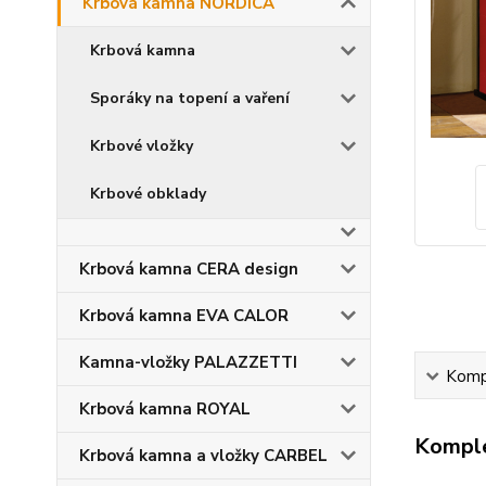
Krbová kamna NORDICA
Krbová kamna
Sporáky na topení a vaření
Krbové vložky
Krbové obklady
Krbová kamna CERA design
Krbová kamna EVA CALOR
Kamna-vložky PALAZZETTI
Kompl
Krbová kamna ROYAL
Komple
Krbová kamna a vložky CARBEL