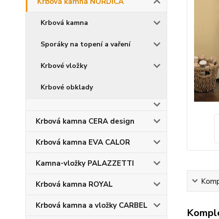
Krbová kamna NORDICA
Krbová kamna
Sporáky na topení a vaření
Krbové vložky
Krbové obklady
Krbová kamna CERA design
Krbová kamna EVA CALOR
Kamna-vložky PALAZZETTI
Kompl
Krbová kamna ROYAL
Krbová kamna a vložky CARBEL
Komple