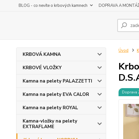
BLOG - co nevíte o krbových kamnech
DOPRAVA A MONTÁ
Úvod
KRBOVÁ KAMNA
Krbo
KRBOVÉ VLOŽKY
D.S.
Kamna na pelety PALAZZETTI
Doprava
Kamna na pelety EVA CALOR
Kamna na pelety ROYAL
Kamna-vložky na pelety
EXTRAFLAME