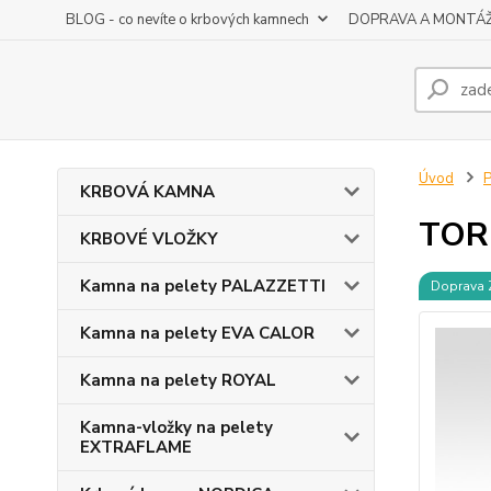
BLOG - co nevíte o krbových kamnech
DOPRAVA A MONTÁ
Úvod
KRBOVÁ KAMNA
TORI
KRBOVÉ VLOŽKY
Kamna na pelety PALAZZETTI
Doprava
Kamna na pelety EVA CALOR
Kamna na pelety ROYAL
Kamna-vložky na pelety
EXTRAFLAME