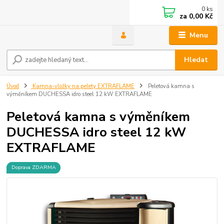
0
ks
za
0,00 Kč
Menu
Hledat
Úvod
Kamna-vložky na pelety EXTRAFLAME
Peletová kamna s
výměníkem DUCHESSA idro steel 12 kW EXTRAFLAME
Peletová kamna s výměníkem
DUCHESSA idro steel 12 kW
EXTRAFLAME
Doprava ZDARMA