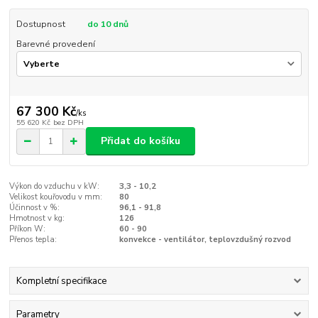
Dostupnost
do 10 dnů
Barevné provedení
67 300 Kč
/
ks
55 620 Kč
bez DPH
Přidat do košíku
Výkon do vzduchu v kW:
3,3 - 10,2
Velikost kouřovodu v mm:
80
Účinnost v %:
96,1 - 91,8
Hmotnost v kg:
126
Příkon W:
60 - 90
Přenos tepla:
konvekce - ventilátor, teplovzdušný rozvod
Kompletní specifikace
Parametry