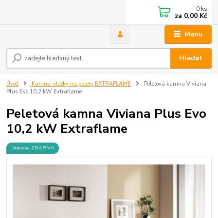
0
ks
za
0,00 Kč
Menu
Hledat
Úvod
Kamna-vložky na pelety EXTRAFLAME
Peletová kamna Viviana
Plus Evo 10,2 kW Extraflame
Peletová kamna Viviana Plus Evo
10,2 kW Extraflame
Doprava ZDARMA