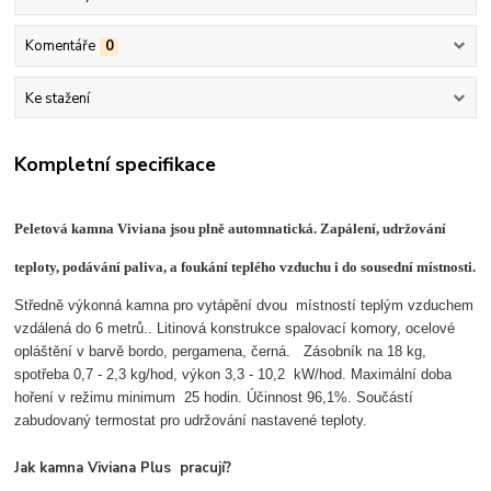
Komentáře
0
Ke stažení
Kompletní specifikace
Peletová kamna Viviana jsou plně automnatická. Zapálení, udržování
teploty, podávání paliva, a foukání teplého vzduchu i do sousední místnosti.
Středně výkonná kamna pro vytápění dvou místností teplým vzduchem
vzdálená do 6 metrů.. Litinová konstrukce spalovací komory, ocelové
opláštění v barvě bordo, pergamena, černá. Zásobník na 18 kg,
spotřeba 0,7 - 2,3 kg/hod, výkon 3,3 - 10,2 kW/hod. Maximální doba
hoření v režimu minimum 25 hodin. Účinnost 96,1%. Součástí
zabudovaný termostat pro udržování nastavené teploty.
Jak kamna Viviana Plus pracují?