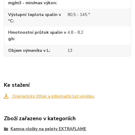
mg/m3 - min/max výkon
Výstupní teplota spalin v
80,5 - 145 °
°C
Hmotnostní průtok spalin v
4,8 - 8,2
g/s
Objem výmeníku v L
13
Ke stažení
Energetický štítek a informační list výrobku
Zboží zařazeno v kategoriích
Kamna-vložky na pelety EXTRAFLAME