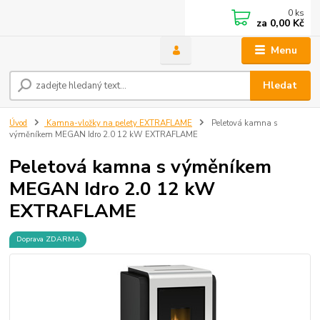
0
ks
za
0,00 Kč
Menu
Hledat
Úvod
Kamna-vložky na pelety EXTRAFLAME
Peletová kamna s
výměníkem MEGAN Idro 2.0 12 kW EXTRAFLAME
Peletová kamna s výměníkem
MEGAN Idro 2.0 12 kW
EXTRAFLAME
Doprava ZDARMA