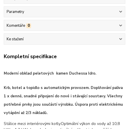
Parametry
Komentáře
0
Ke stažení
Kompletní specifikace
Moderní obklad peletových kamen Duchessa Idro.
Krb, kotel a topidlo s automatickým provozem. Doplňování paliva
1 x denně, snadné připojení do nové i stávající soustavy. Všechny
potřebné prvky jsou součástí výrobku. Úspora proti elektrickému
vytápění až 2/3 nákladů.
Stálice mezi interiérovými kotly.Optimální výkon do vody až 10,8