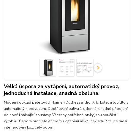
Velká úspora za vytápění, automatický provoz,
jednoduchá instalace, snadná obsluha.
Moderní obklad peletových kamen Duchessa Idro. Krb, kotel a topidlo s
automatickým provozem. Doplňování paliva 1 x denně, snadné připojení
do nové i stávající soustavy. Všechny potřebné prvky jsou součástí
výrobku. Úspora proti elektrickému vytápění až 2/3 nákladů. Stálice mezi
interiérovými ko...
celý popis