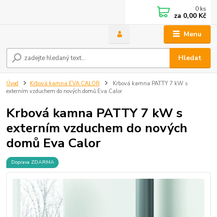
0
ks
za
0,00 Kč
Menu
Hledat
Úvod
Krbová kamna EVA CALOR
Krbová kamna PATTY 7 kW s
externím vzduchem do nových domů Eva Calor
Krbová kamna PATTY 7 kW s
externím vzduchem do nových
domů Eva Calor
Doprava ZDARMA