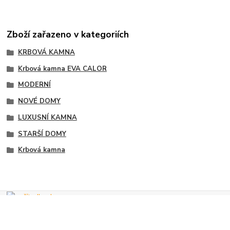
Zboží zařazeno v kategoriích
KRBOVÁ KAMNA
Krbová kamna EVA CALOR
MODERNÍ
NOVÉ DOMY
LUXUSNÍ KAMNA
STARŠÍ DOMY
Krbová kamna
Vytvořeno na
Eshop-rychle.cz