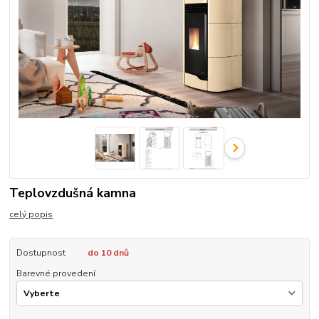
Teplovzdušná kamna
celý popis
Dostupnost
do 10 dnů
Barevné provedení