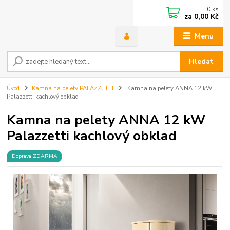
0
ks
za
0,00 Kč
Menu
Hledat
Úvod
Kamna na pelety PALAZZETTI
Kamna na pelety ANNA 12 kW
Palazzetti kachlový obklad
Kamna na pelety ANNA 12 kW
Palazzetti kachlový obklad
Doprava ZDARMA